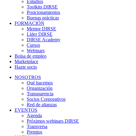
Estudios
Toolkits DIRSE
Posicionamientos
Buenas prácticas
FORMACIÓN
Mentor DIRSE
Líder DIRSE
DIRSE Academy
Cursos
Webinars
Bolsa de empleo
Marketplace
Hazte socio
NOSOTROS
Qué hacemos
Organización
Transparencia
Socios Corporativos
Red de alianzas
EVENTOS
Agenda
Próximos webinars DIRSE
Transversa
Premios