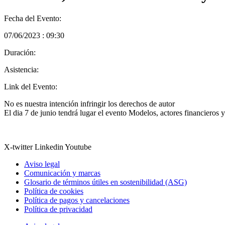
Fecha del Evento:
07/06/2023 : 09:30
Duración:
Asistencia:
Link del Evento:
No es nuestra intención infringir los derechos de autor
El dia 7 de junio tendrá lugar el evento Modelos, actores financieros y
X-twitter
Linkedin
Youtube
Aviso legal
Comunicación y marcas
Glosario de términos útiles en sostenibilidad (ASG)
Política de cookies
Política de pagos y cancelaciones
Política de privacidad