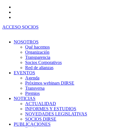
Ir
al
contenido
ACCESO SOCIOS
NOSOTROS
Qué hacemos
Organización
Transparencia
Socios Corporativos
Red de alianzas
EVENTOS
Agenda
Próximos webinars DIRSE
Transversa
Premios
NOTICIAS
ACTUALIDAD
INFORMES Y ESTUDIOS
NOVEDADES LEGISLATIVAS
SOCIOS DIRSE
PUBLICACIONES