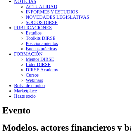
NOTICIAS
ACTUALIDAD
INFORMES Y ESTUDIOS
NOVEDADES LEGISLATIVAS
SOCIOS DIRSE
PUBLICACIONES
Estudios
Toolkits DIRSE
Posicionamientos
Buenas prácticas
FORMACIÓN
Mentor DIRSE
Líder DIRSE
DIRSE Academy
Cursos
Webinars
Bolsa de empleo
Marketplace
Hazte socio
Evento
Modelos, actores financieros y ba