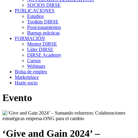
SOCIOS DIRSE
PUBLICACIONES
Estudios
Toolkits DIRSE
Posicionamientos
Buenas prácticas
FORMACIÓN
Mentor DIRSE
Líder DIRSE
DIRSE Academy
Cursos
Webinars
Bolsa de empleo
Marketplace
Hazte socio
Evento
‘Give and Gain 2024’ –