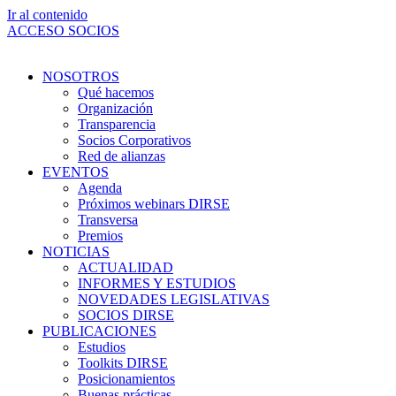
Ir al contenido
ACCESO SOCIOS
NOSOTROS
Qué hacemos
Organización
Transparencia
Socios Corporativos
Red de alianzas
EVENTOS
Agenda
Próximos webinars DIRSE
Transversa
Premios
NOTICIAS
ACTUALIDAD
INFORMES Y ESTUDIOS
NOVEDADES LEGISLATIVAS
SOCIOS DIRSE
PUBLICACIONES
Estudios
Toolkits DIRSE
Posicionamientos
Buenas prácticas