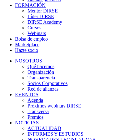
FORMACIÓN
Mentor DIRSE
Líder DIRSE
DIRSE Academy
Cursos
Webinars
Bolsa de empleo
Marketplace
Hazte socio
NOSOTROS
Qué hacemos
Organización
Transparencia
Socios Corporativos
Red de alianzas
EVENTOS
Agenda
Próximos webinars DIRSE
Transversa
Premios
NOTICIAS
ACTUALIDAD
INFORMES Y ESTUDIOS
NOVEDADES LEGISLATIVAS