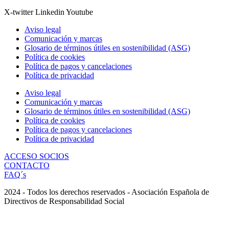
X-twitter
Linkedin
Youtube
Aviso legal
Comunicación y marcas
Glosario de términos útiles en sostenibilidad (ASG)
Política de cookies
Política de pagos y cancelaciones
Política de privacidad
Aviso legal
Comunicación y marcas
Glosario de términos útiles en sostenibilidad (ASG)
Política de cookies
Política de pagos y cancelaciones
Política de privacidad
ACCESO SOCIOS
CONTACTO
FAQ´s
2024 - Todos los derechos reservados - Asociación Española de
Directivos de Responsabilidad Social