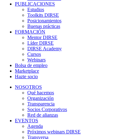
PUBLICACIONES
Estudios
Toolkits DIRSE
Posicionamientos
Buenas prácticas
FORMACIÓN
Mentor DIRSE
Líder DIRSE
DIRSE Academy
Cursos
Webinars
Bolsa de empleo
Marketplace
Hazte socio
NOSOTROS
Qué hacemos
Organización
Transparencia
Socios Corporativos
Red de alianzas
EVENTOS
Agenda
Próximos webinars DIRSE
Transversa