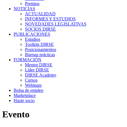
Premios
NOTICIAS
ACTUALIDAD
INFORMES Y ESTUDIOS
NOVEDADES LEGISLATIVAS
SOCIOS DIRSE
PUBLICACIONES
Estudios
Toolkits DIRSE
Posicionamientos
Buenas prácticas
FORMACIÓN
Mentor DIRSE
Líder DIRSE
DIRSE Academy
Cursos
Webinars
Bolsa de empleo
Marketplace
Hazte socio
Evento