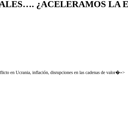
TUALES…. ¿ACELERAMOS LA
nflicto en Ucrania, inflación, disrupciones en las cadenas de valor�»>