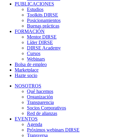
PUBLICACIONES
Estudios
Toolkits DIRSE
Posicionamientos
Buenas prácticas
FORMACIÓN
Mentor DIRSE
Líder DIRSE
DIRSE Academy
Cursos
Webinars
Bolsa de empleo
Marketplace
Hazte socio
NOSOTROS
Qué hacemos
Organización
Transparencia
Socios Corporativos
Red de alianzas
EVENTOS
Agenda
Próximos webinars DIRSE
Transversa