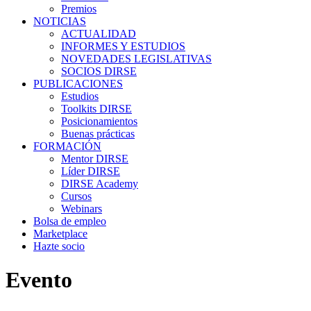
Premios
NOTICIAS
ACTUALIDAD
INFORMES Y ESTUDIOS
NOVEDADES LEGISLATIVAS
SOCIOS DIRSE
PUBLICACIONES
Estudios
Toolkits DIRSE
Posicionamientos
Buenas prácticas
FORMACIÓN
Mentor DIRSE
Líder DIRSE
DIRSE Academy
Cursos
Webinars
Bolsa de empleo
Marketplace
Hazte socio
Evento