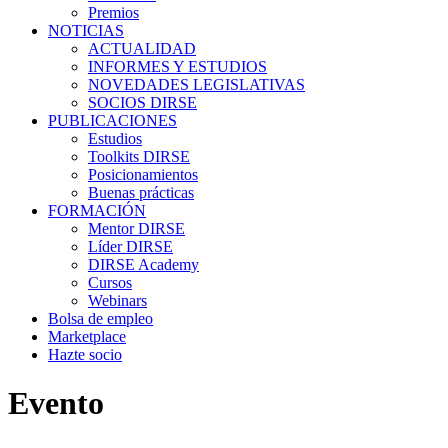
Premios
NOTICIAS
ACTUALIDAD
INFORMES Y ESTUDIOS
NOVEDADES LEGISLATIVAS
SOCIOS DIRSE
PUBLICACIONES
Estudios
Toolkits DIRSE
Posicionamientos
Buenas prácticas
FORMACIÓN
Mentor DIRSE
Líder DIRSE
DIRSE Academy
Cursos
Webinars
Bolsa de empleo
Marketplace
Hazte socio
Evento