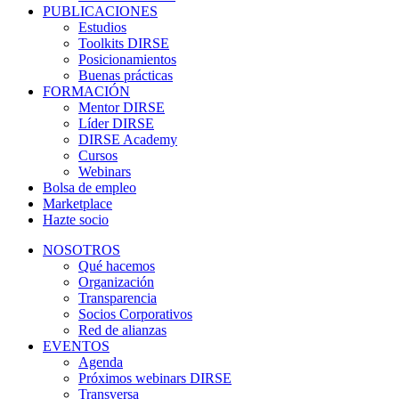
PUBLICACIONES
Estudios
Toolkits DIRSE
Posicionamientos
Buenas prácticas
FORMACIÓN
Mentor DIRSE
Líder DIRSE
DIRSE Academy
Cursos
Webinars
Bolsa de empleo
Marketplace
Hazte socio
NOSOTROS
Qué hacemos
Organización
Transparencia
Socios Corporativos
Red de alianzas
EVENTOS
Agenda
Próximos webinars DIRSE
Transversa