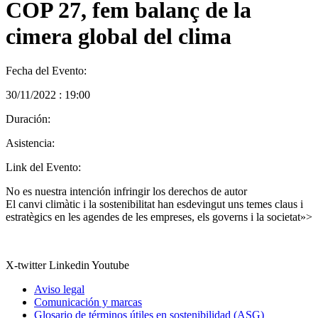
COP 27, fem balanç de la
cimera global del clima
Fecha del Evento:
30/11/2022 : 19:00
Duración:
Asistencia:
Link del Evento:
No es nuestra intención infringir los derechos de autor
El canvi climàtic i la sostenibilitat han esdevingut uns temes claus i
estratègics en les agendes de les empreses, els governs i la societat»>
X-twitter
Linkedin
Youtube
Aviso legal
Comunicación y marcas
Glosario de términos útiles en sostenibilidad (ASG)