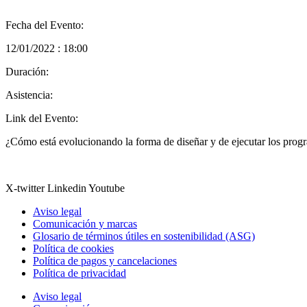
Fecha del Evento:
12/01/2022 : 18:00
Duración:
Asistencia:
Link del Evento:
¿Cómo está evolucionando la forma de diseñar y de ejecutar los prog
X-twitter
Linkedin
Youtube
Aviso legal
Comunicación y marcas
Glosario de términos útiles en sostenibilidad (ASG)
Política de cookies
Política de pagos y cancelaciones
Política de privacidad
Aviso legal