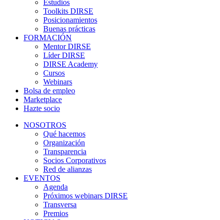
Estudios
Toolkits DIRSE
Posicionamientos
Buenas prácticas
FORMACIÓN
Mentor DIRSE
Líder DIRSE
DIRSE Academy
Cursos
Webinars
Bolsa de empleo
Marketplace
Hazte socio
NOSOTROS
Qué hacemos
Organización
Transparencia
Socios Corporativos
Red de alianzas
EVENTOS
Agenda
Próximos webinars DIRSE
Transversa
Premios