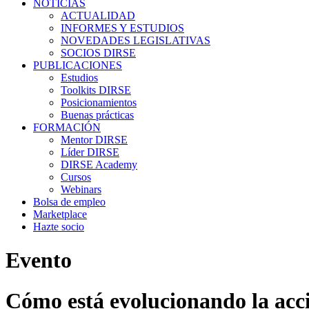
NOTICIAS
ACTUALIDAD
INFORMES Y ESTUDIOS
NOVEDADES LEGISLATIVAS
SOCIOS DIRSE
PUBLICACIONES
Estudios
Toolkits DIRSE
Posicionamientos
Buenas prácticas
FORMACIÓN
Mentor DIRSE
Líder DIRSE
DIRSE Academy
Cursos
Webinars
Bolsa de empleo
Marketplace
Hazte socio
Evento
Cómo está evolucionando la acci