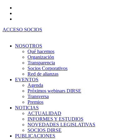
Ir
al
contenido
ACCESO SOCIOS
NOSOTROS
Qué hacemos
Organización
Transparencia
Socios Corporativos
Red de alianzas
EVENTOS
Agenda
Próximos webinars DIRSE
Transversa
Premios
NOTICIAS
ACTUALIDAD
INFORMES Y ESTUDIOS
NOVEDADES LEGISLATIVAS
SOCIOS DIRSE
PUBLICACIONES